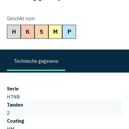
Geschikt voor:
H
K
S
M
P
Technische gegevens
Serie
HTNB
Tanden
2
Coating