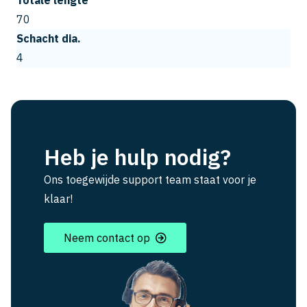
Totale lengte
70
Schacht dia.
4
Heb je hulp nodig?
Ons toegewijde support team staat voor je
klaar!
Neem contact op