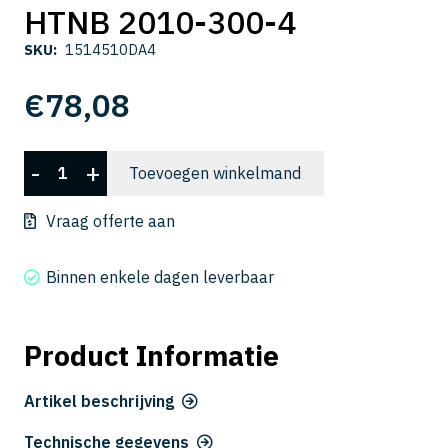
HTNB 2010-300-4
SKU:
1514510DA4
€
78,08
HTNB
-
+
Toevoegen winkelmand
2010-
300-
Vraag offerte aan
4
aantal
Binnen enkele dagen leverbaar
Product Informatie
Artikel beschrijving
Technische gegevens