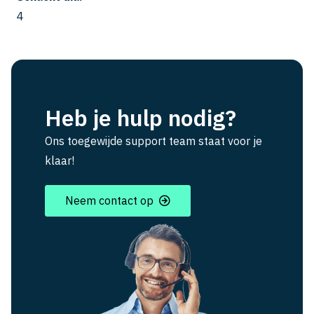
4
Heb je hulp nodig?
Ons toegewijde support team staat voor je
klaar!
Neem contact op