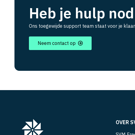
Heb je hulp nod
Ons toegewijde support team staat voor je klaar
Neem contact op
OVER S
SVM Free