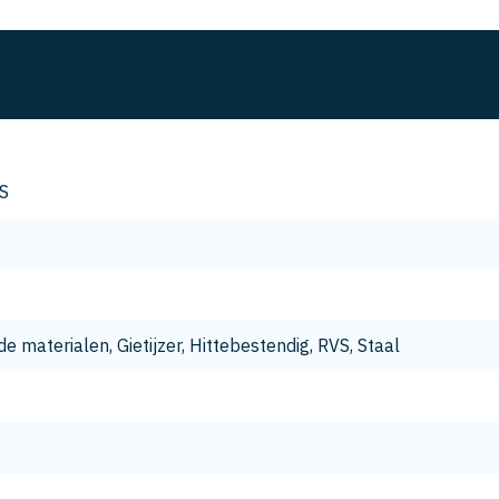
S
e materialen, Gietijzer, Hittebestendig, RVS, Staal