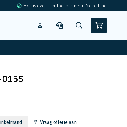
Exclusieve UnionTool partner in Nederland
-015S
inkelmand
Vraag offerte aan