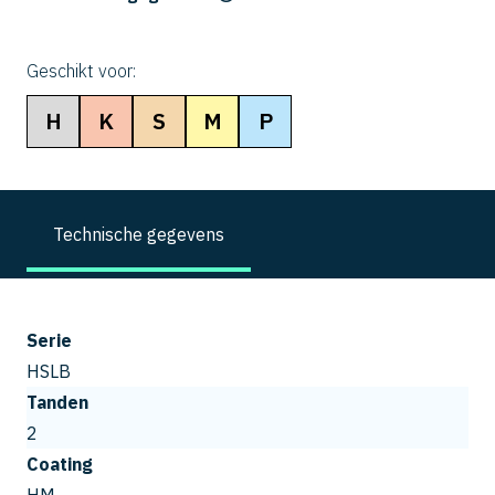
Geschikt voor:
H
K
S
M
P
Technische gegevens
Serie
HSLB
Tanden
2
Coating