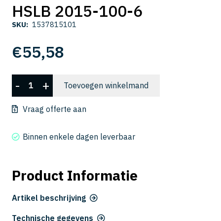
HSLB 2015-100-6
SKU:
1537815101
€
55,58
HSLB
-
+
Toevoegen winkelmand
2015-
100-
Vraag offerte aan
6
aantal
Binnen enkele dagen leverbaar
Product Informatie
Artikel beschrijving
Technische gegevens