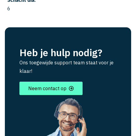
Schacht dia.
6
Heb je hulp nodig?
Ons toegewijde support team staat voor je
klaar!
Neem contact op