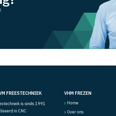
!
VM FREESTECHNIEK
VHM FREZEN
Home
stechniek is sinds 1991
liseerd in CNC
Over ons