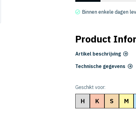
2020-
140
Binnen enkele dagen le
aantal
Product Info
Artikel beschrijving
Technische gegevens
Geschikt voor:
H
K
S
M