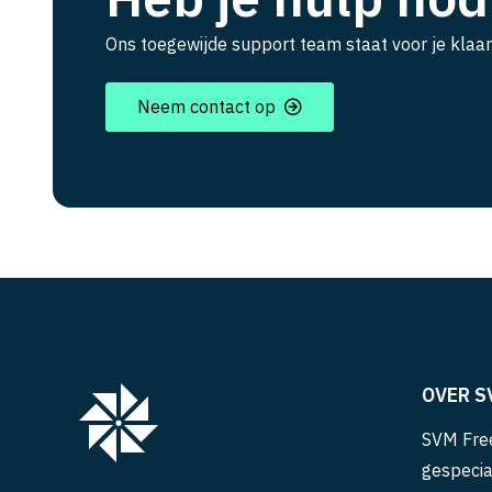
Ons toegewijde support team staat voor je klaar
Neem contact op
OVER S
SVM Free
gespecia