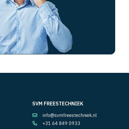
SVM FREESTECHNIEK
info@svmfreestechniek.nl
+31 64 849 0933