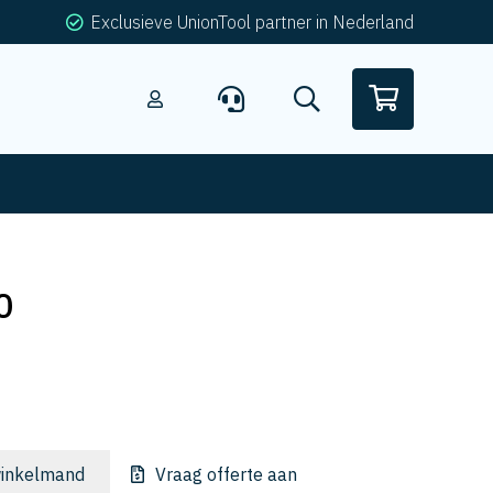
Exclusieve UnionTool partner in Nederland
0
inkelmand
Vraag offerte aan