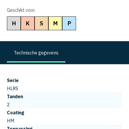
Geschikt voor:
H
K
S
M
P
Technische gegevens
Serie
HLRS
Tanden
2
Coating
HM
Toepassing