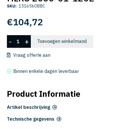
SKU:
1516560BBC
€
104,72
HLRS
-
+
Toevoegen winkelmand
2060-
01-
Vraag offerte aan
120E
aantal
Binnen enkele dagen leverbaar
Product Informatie
Artikel beschrijving
Technische gegevens