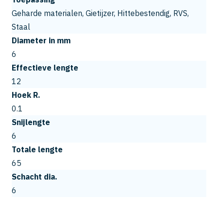
Geharde materialen, Gietijzer, Hittebestendig, RVS,
Staal
Diameter in mm
6
Effectieve lengte
12
Hoek R.
0.1
Snijlengte
6
Totale lengte
65
Schacht dia.
6