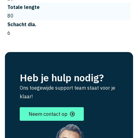
Totale lengte
80
Schacht dia.
6
Heb je hulp nodig?
Ons toegewijde support team staat voor je
klaar!
Neem contact op