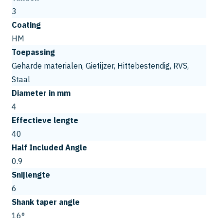
3
Coating
HM
Toepassing
Geharde materialen, Gietijzer, Hittebestendig, RVS,
Staal
Diameter in mm
4
Effectieve lengte
40
Half Included Angle
0.9
Snijlengte
6
Shank taper angle
16°