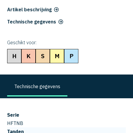
Artikel beschrijving
Technische gegevens
Geschikt voor:
H
K
S
M
P
Technische gegevens
Serie
HFTNB
Tanden