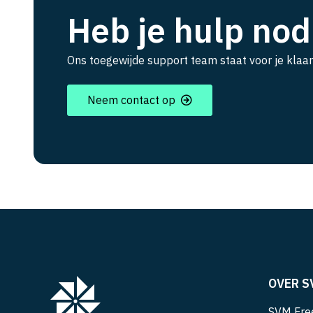
Heb je hulp nod
Ons toegewijde support team staat voor je klaar
Neem contact op
OVER S
SVM Free