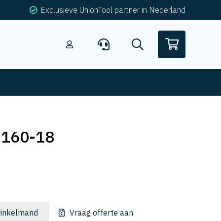
Exclusieve UnionTool partner in Nederland
-160-18
inkelmand
Vraag offerte aan