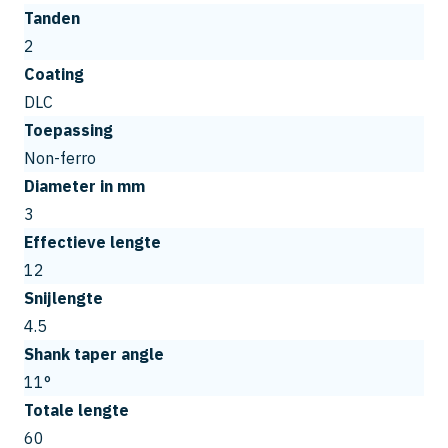
Tanden
2
Coating
DLC
Toepassing
Non-ferro
Diameter in mm
3
Effectieve lengte
12
Snijlengte
4.5
Shank taper angle
11°
Totale lengte
60