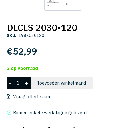
DLCLS 2030-120
SKU:
1982030120
€
52,99
3 op voorraad
DLCLS
-
+
Toevoegen winkelmand
2030-
120
Vraag offerte aan
aantal
Binnen enkele werkdagen geleverd