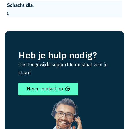
Schacht dia.
6
Heb je hulp nodig?
Ons toegewijde support team staat voor je
klaar!
Neem contact op