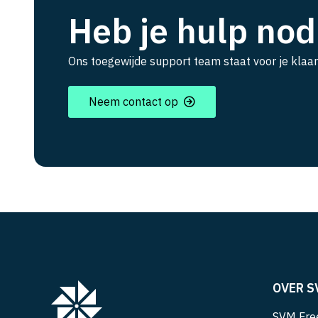
Heb je hulp nod
Ons toegewijde support team staat voor je klaar
Neem contact op
OVER S
SVM Free