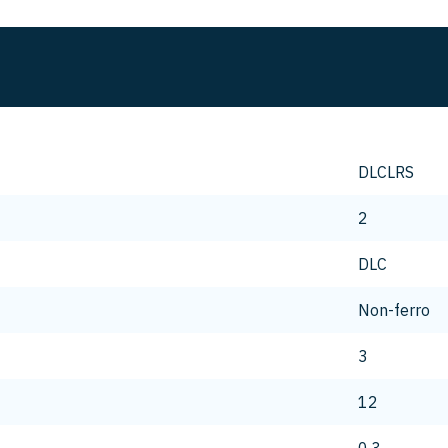
DLCLRS
2
DLC
Non-ferro
3
12