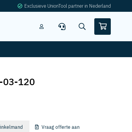
Exclusieve UnionTool partner in Nederland
-03-120
inkelmand
Vraag offerte aan