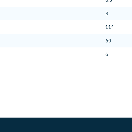
0.3
3
11°
60
6