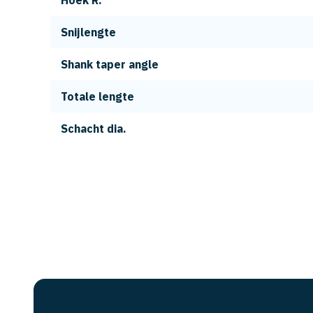
Hoek R.
Snijlengte
Shank taper angle
Totale lengte
Schacht dia.