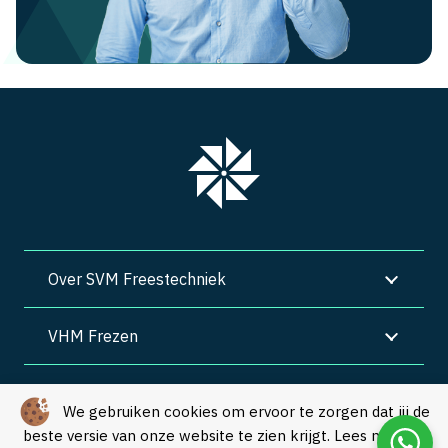
Over SVM Freestechniek
VHM Frezen
SVM Freestechniek
We gebruiken cookies om ervoor te zorgen dat jij de
beste versie van onze website te zien krijgt. Lees meer in