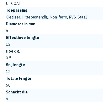
UTCOAT
Toepassing
Gietijzer, Hittebestendig, Non-ferro, RVS, Staal
Diameter in mm
6
Effectieve lengte
12
Hoek R.
0.5
Snijlengte
12
Totale lengte
60
Schacht dia.
6