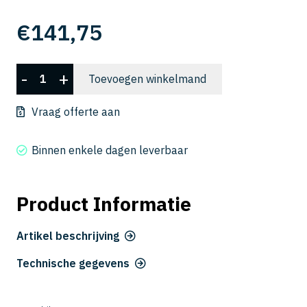
€
141,75
CXLRS
-
+
Toevoegen winkelmand
5120-
20-
Vraag offerte aan
48
aantal
Binnen enkele dagen leverbaar
Product Informatie
Artikel beschrijving
Technische gegevens