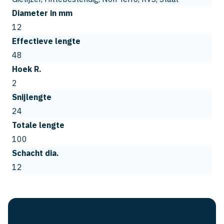
Diameter in mm
12
Effectieve lengte
48
Hoek R.
2
Snijlengte
24
Totale lengte
100
Schacht dia.
12