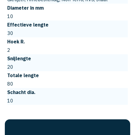
Diameter in mm
10
Effectieve lengte
30
Hoek R.
2
Snijlengte
20
Totale lengte
80
Schacht dia.
10