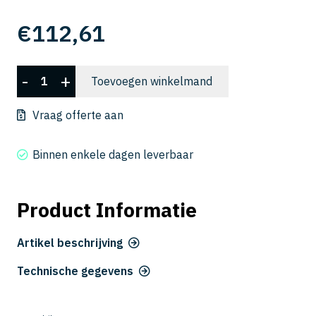
€
112,61
CXLRS
-
+
Toevoegen winkelmand
5100-
20-
Vraag offerte aan
30
aantal
Binnen enkele dagen leverbaar
Product Informatie
Artikel beschrijving
Technische gegevens