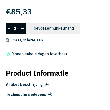
€
85,33
CXLRS
-
+
Toevoegen winkelmand
5080-
05-
Vraag offerte aan
32
aantal
Binnen enkele dagen leverbaar
Product Informatie
Artikel beschrijving
Technische gegevens