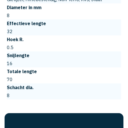
Diameter in mm
8
Effectieve lengte
32
Hoek R.
0.5
Snijlengte
16
Totale lengte
70
Schacht dia.
8