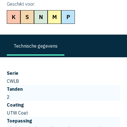
Geschikt voor:
K
S
N
M
P
Technische gegevens
Serie
CWLB
Tanden
2
Coating
UTW Coat
Toepassing