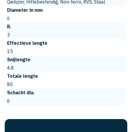
Gietijzer, Hittebestendig, Non-ferro, RVS, Staal
Diameter in mm
6
R.
3
Effectieve lengte
15
Snijlengte
4.8
Totale lengte
80
Schacht dia.
6