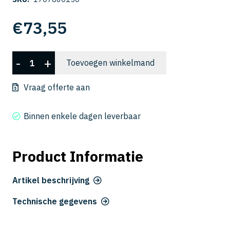
€
73,55
CWLB
-
+
Toevoegen winkelmand
2060-
150
Vraag offerte aan
aantal
Binnen enkele dagen leverbaar
Product Informatie
Artikel beschrijving
Technische gegevens