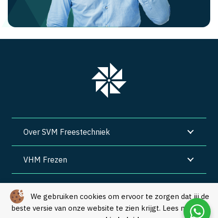
Over SVM Freestechniek
VHM Frezen
SVM Freestechniek
We gebruiken cookies om ervoor te zorgen dat jij de
beste versie van onze website te zien krijgt. Lees meer in
Algemene voorwaarden
|
Privacy
|
Cookies