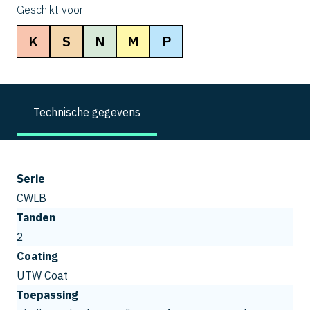
Geschikt voor:
K
S
N
M
P
Technische gegevens
Serie
CWLB
Tanden
2
Coating
UTW Coat
Toepassing