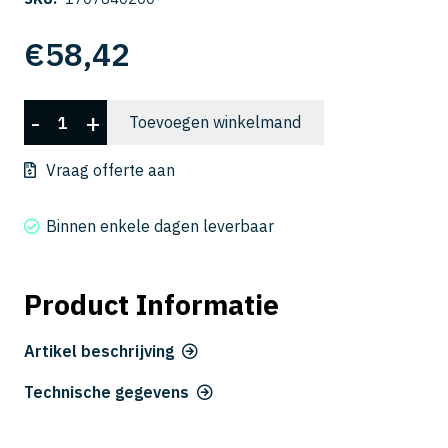
€
58,42
CWLB
-
+
Toevoegen winkelmand
2040-
200
Vraag offerte aan
aantal
Binnen enkele dagen leverbaar
Product Informatie
Artikel beschrijving
Technische gegevens