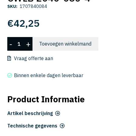
SKU:
1707840084
€
42,25
CWLB
-
+
Toevoegen winkelmand
2040-
080-
Vraag offerte aan
4
aantal
Binnen enkele dagen leverbaar
Product Informatie
Artikel beschrijving
Technische gegevens