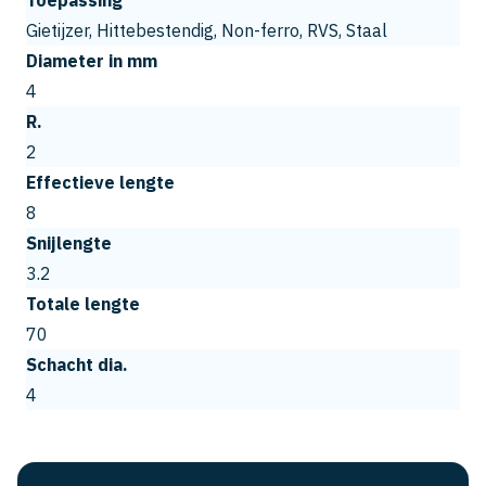
Gietijzer, Hittebestendig, Non-ferro, RVS, Staal
Diameter in mm
4
R.
2
Effectieve lengte
8
Snijlengte
3.2
Totale lengte
70
Schacht dia.
4