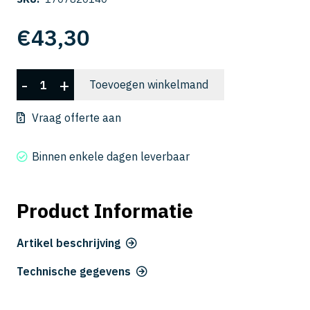
€
43,30
CWLB
-
+
Toevoegen winkelmand
2020-
140
Vraag offerte aan
aantal
Binnen enkele dagen leverbaar
Product Informatie
Artikel beschrijving
Technische gegevens