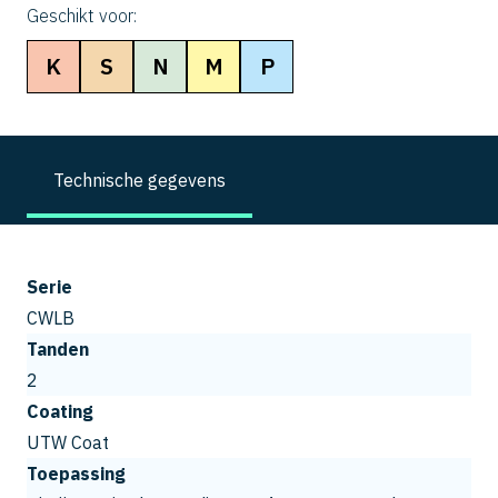
Geschikt voor:
K
S
N
M
P
Technische gegevens
Serie
CWLB
Tanden
2
Coating
UTW Coat
Toepassing