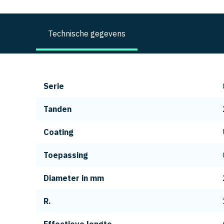
Technische gegevens
Serie
Tanden
Coating
Toepassing
Diameter in mm
R.