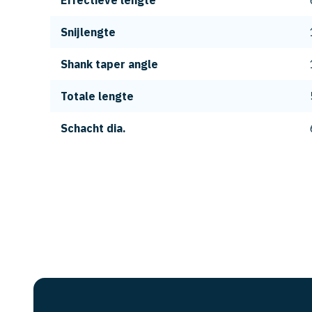
Effectieve lengte
Snijlengte
Shank taper angle
Totale lengte
Schacht dia.