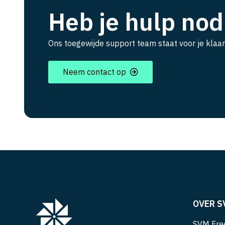
Heb je hulp nod
Ons toegewijde support team staat voor je klaar
Neem contact op
OVER S
SVM Free