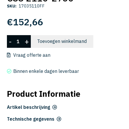
SKU:
17035110FF
€
152,66
CSS
-
+
Toevoegen winkelmand
2110-
2750
Vraag offerte aan
aantal
Binnen enkele dagen leverbaar
Product Informatie
Artikel beschrijving
Technische gegevens