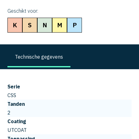
Geschikt voor:
K
S
N
M
P
Technische gegevens
Serie
CSS
Tanden
2
Coating
UTCOAT
Toepassing