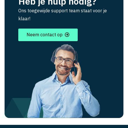
Heb je hulp nodig?
Ons toegewijde support team staat voor je
klaar!
Neem contact op