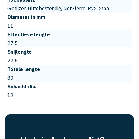
Gietijzer, Hittebestendig, Non-ferro, RVS, Staal
Diameter in mm
11
Effectieve lengte
27.5
Snijlengte
27.5
Totale lengte
80
Schacht dia.
12