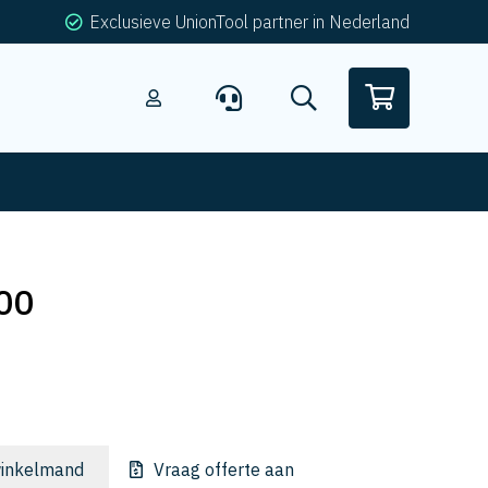
Exclusieve UnionTool partner in Nederland
00
inkelmand
Vraag offerte aan