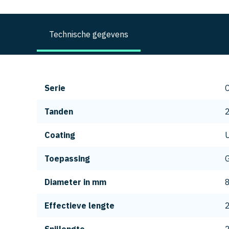
Technische gegevens
Serie
Tanden
Coating
Toepassing
G
Diameter in mm
Effectieve lengte