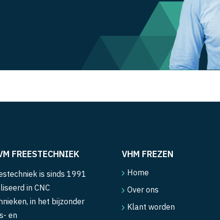
VM FREESTECHNIEK
VHM FREZEN
Home
stechniek is sinds 1991
liseerd in CNC
Over ons
hnieken, in het bijzonder
Klant worden
s- en