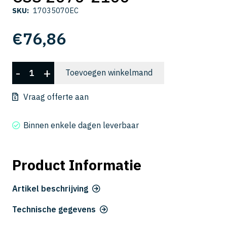
SKU:
17035070EC
€
76,86
CSS
-
+
Toevoegen winkelmand
2070-
2100
Vraag offerte aan
aantal
Binnen enkele dagen leverbaar
Product Informatie
Artikel beschrijving
Technische gegevens