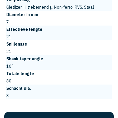
Gietijzer, Hittebestendig, Non-ferro, RVS, Staal
Diameter in mm
7
Effectieve lengte
21
Snijlengte
21
Shank taper angle
16°
Totale lengte
80
Schacht dia.
8