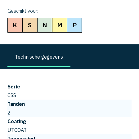
Geschikt voor:
K
S
N
M
P
Technische gegevens
Serie
CSS
Tanden
2
Coating
UTCOAT
Toepassing