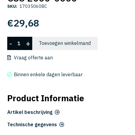
SKU:
17035060BC
€
29,68
CSS
-
+
Toevoegen winkelmand
2060-
0600
Vraag offerte aan
aantal
Binnen enkele dagen leverbaar
Product Informatie
Artikel beschrijving
Technische gegevens