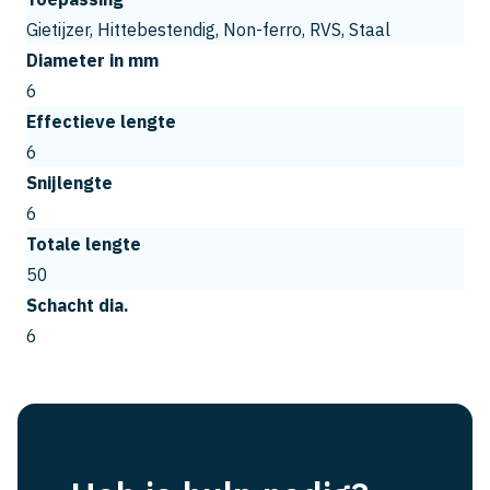
Gietijzer, Hittebestendig, Non-ferro, RVS, Staal
Diameter in mm
6
Effectieve lengte
6
Snijlengte
6
Totale lengte
50
Schacht dia.
6