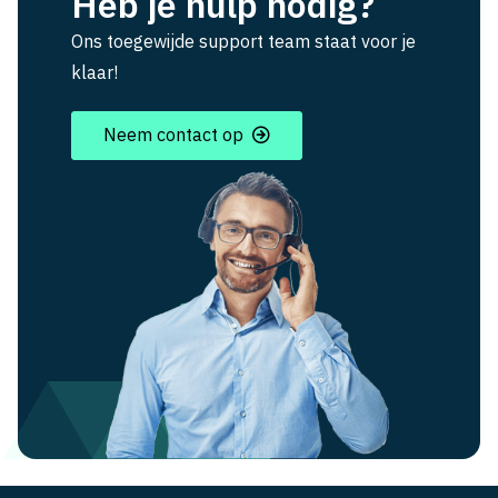
Heb je hulp nodig?
Ons toegewijde support team staat voor je
klaar!
Neem contact op