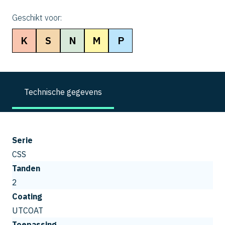
Geschikt voor:
K
S
N
M
P
Technische gegevens
Serie
CSS
Tanden
2
Coating
UTCOAT
Toepassing