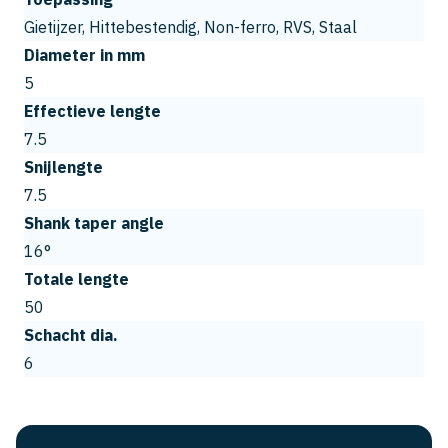
Gietijzer, Hittebestendig, Non-ferro, RVS, Staal
Diameter in mm
5
Effectieve lengte
7.5
Snijlengte
7.5
Shank taper angle
16°
Totale lengte
50
Schacht dia.
6