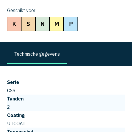
Geschikt voor:
K
S
N
M
P
Technische gegevens
Serie
CSS
Tanden
2
Coating
UTCOAT
Toepassing