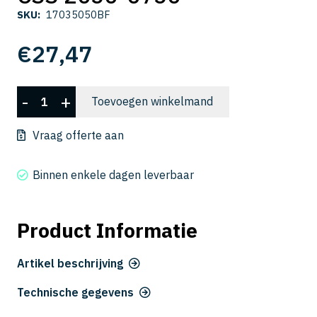
SKU:
17035050BF
€
27,47
CSS
-
+
Toevoegen winkelmand
2050-
0750
Vraag offerte aan
aantal
Binnen enkele dagen leverbaar
Product Informatie
Artikel beschrijving
Technische gegevens