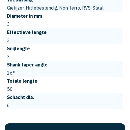
Gietijzer, Hittebestendig, Non-ferro, RVS, Staal
Diameter in mm
3
Effectieve lengte
3
Snijlengte
3
Shank taper angle
16°
Totale lengte
50
Schacht dia.
6