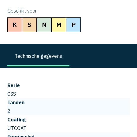
Geschikt voor:
K
S
N
M
P
Technische gegevens
Serie
CSS
Tanden
2
Coating
UTCOAT
Toepassing