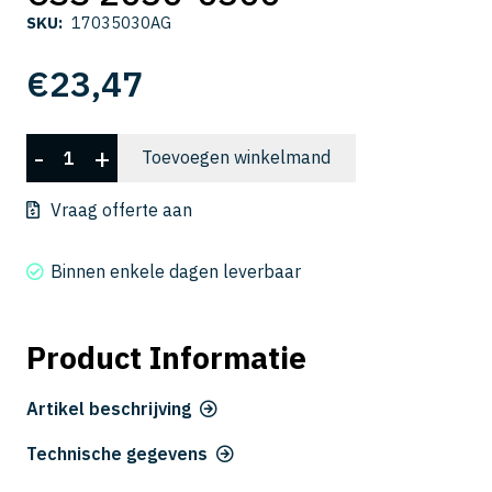
SKU:
17035030AG
€
23,47
CSS
-
+
Toevoegen winkelmand
2030-
0300
Vraag offerte aan
aantal
Binnen enkele dagen leverbaar
Product Informatie
Artikel beschrijving
Technische gegevens