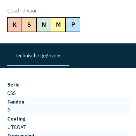
Geschikt voor:
K
S
N
M
P
Technische gegevens
Serie
CSS
Tanden
2
Coating
UTCOAT
Toepassing