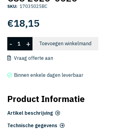
SKU:
17035025BC
€
18,15
CSS
-
+
Toevoegen winkelmand
2025-
0625
Vraag offerte aan
aantal
Binnen enkele dagen leverbaar
Product Informatie
Artikel beschrijving
Technische gegevens