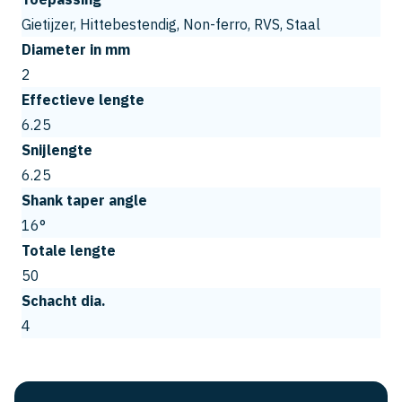
Gietijzer, Hittebestendig, Non-ferro, RVS, Staal
Diameter in mm
2
Effectieve lengte
6.25
Snijlengte
6.25
Shank taper angle
16°
Totale lengte
50
Schacht dia.
4