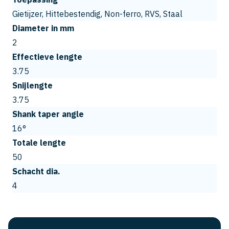
Gietijzer, Hittebestendig, Non-ferro, RVS, Staal
Diameter in mm
2
Effectieve lengte
3.75
Snijlengte
3.75
Shank taper angle
16°
Totale lengte
50
Schacht dia.
4