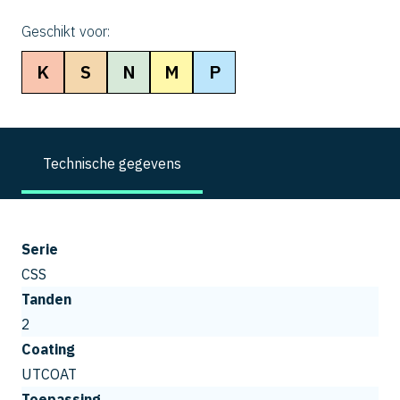
Geschikt voor:
K
S
N
M
P
Technische gegevens
Serie
CSS
Tanden
2
Coating
UTCOAT
Toepassing