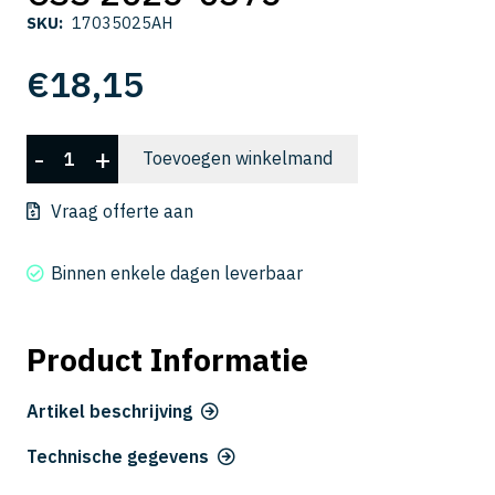
SKU:
17035025AH
€
18,15
CSS
-
+
Toevoegen winkelmand
2025-
0375
Vraag offerte aan
aantal
Binnen enkele dagen leverbaar
Product Informatie
Artikel beschrijving
Technische gegevens