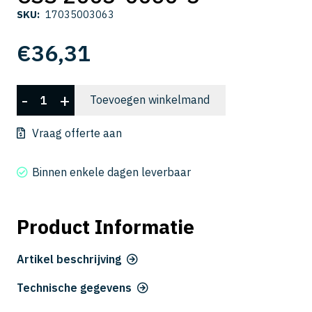
SKU:
17035003063
€
36,31
CSS
-
+
Toevoegen winkelmand
2003-
0060-
Vraag offerte aan
3
aantal
Binnen enkele dagen leverbaar
Product Informatie
Artikel beschrijving
Technische gegevens