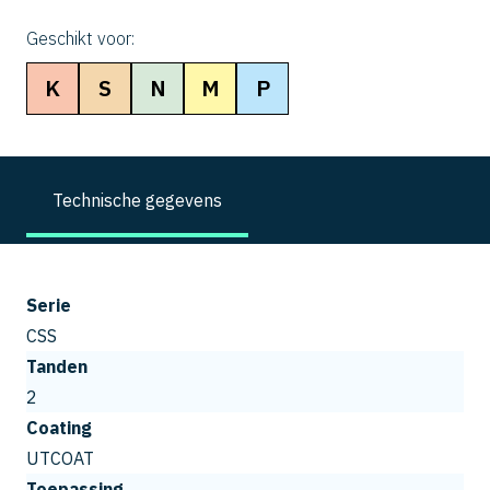
Geschikt voor:
K
S
N
M
P
Technische gegevens
Serie
CSS
Tanden
2
Coating
UTCOAT
Toepassing