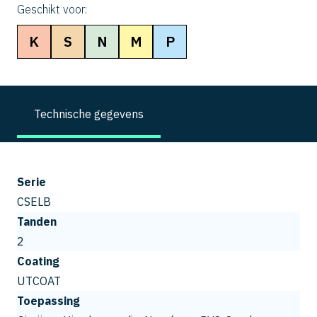
Geschikt voor:
K
S
N
M
P
Technische gegevens
Serie
CSELB
Tanden
2
Coating
UTCOAT
Toepassing