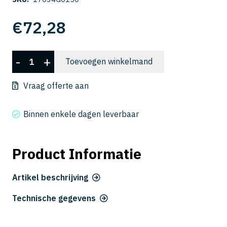
€
72,28
CSELB
-
+
Toevoegen winkelmand
2060-
150
Vraag offerte aan
aantal
Binnen enkele dagen leverbaar
Product Informatie
Artikel beschrijving
Technische gegevens