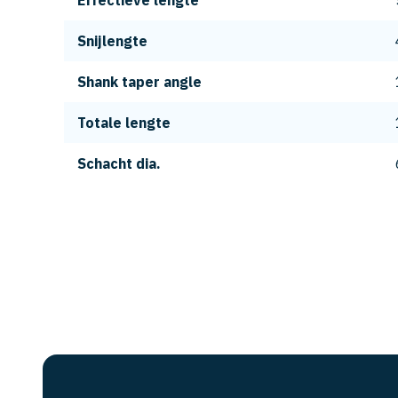
Effectieve lengte
Snijlengte
Shank taper angle
Totale lengte
Schacht dia.