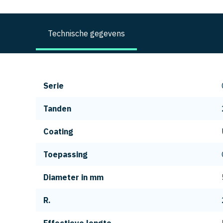
Technische gegevens
Serie
Tanden
Coating
Toepassing
Diameter in mm
R.