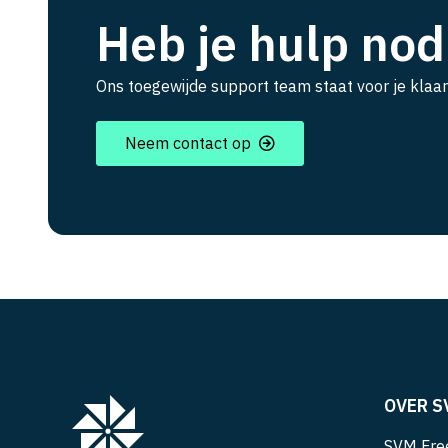
Heb je hulp nod
Ons toegewijde support team staat voor je klaar
Neem contact op
OVER S
SVM Free