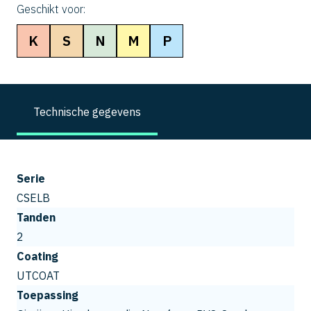
Geschikt voor:
K
S
N
M
P
Technische gegevens
Serie
CSELB
Tanden
2
Coating
UTCOAT
Toepassing