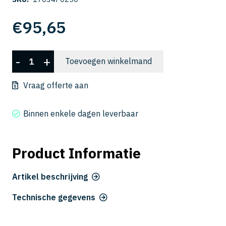
€
95,65
CSELB
-
+
Toevoegen winkelmand
2050-
250
Vraag offerte aan
aantal
Binnen enkele dagen leverbaar
Product Informatie
Artikel beschrijving
Technische gegevens