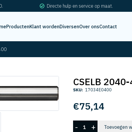
0.
Directe hulp en service op maat.
me
Producten
Klant worden
Diversen
Over ons
Contact
400
CSELB 2040-
SKU:
17034E0400
€
75,14
CSELB
-
+
Toevoegen w