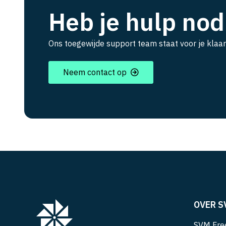
Heb je hulp nod
Ons toegewijde support team staat voor je klaar
Neem contact op
OVER S
SVM Free