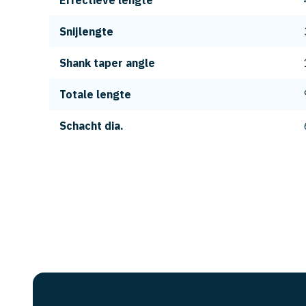
Effectieve lengte
Snijlengte
Shank taper angle
Totale lengte
Schacht dia.