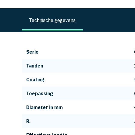
Technische gegevens
Serie
Tanden
Coating
Toepassing
Diameter in mm
R.