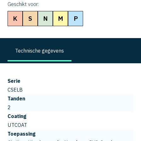
Geschikt voor:
K
S
N
M
P
Technische gegevens
Serie
CSELB
Tanden
2
Coating
UTCOAT
Toepassing