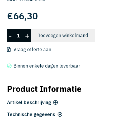
€
66,30
CSELB
-
+
Toevoegen winkelmand
2040-
350
Vraag offerte aan
aantal
Binnen enkele dagen leverbaar
Product Informatie
Artikel beschrijving
Technische gegevens