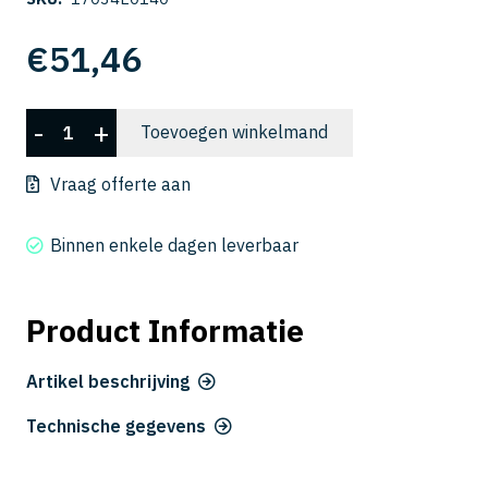
€
51,46
CSELB
-
+
Toevoegen winkelmand
2040-
140
Vraag offerte aan
aantal
Binnen enkele dagen leverbaar
Product Informatie
Artikel beschrijving
Technische gegevens