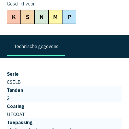
Geschikt voor:
K
S
N
M
P
Technische gegevens
Serie
CSELB
Tanden
2
Coating
UTCOAT
Toepassing