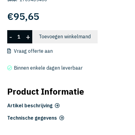
€
95,65
CSELB
-
+
Toevoegen winkelmand
2035-
400
Vraag offerte aan
aantal
Binnen enkele dagen leverbaar
Product Informatie
Artikel beschrijving
Technische gegevens