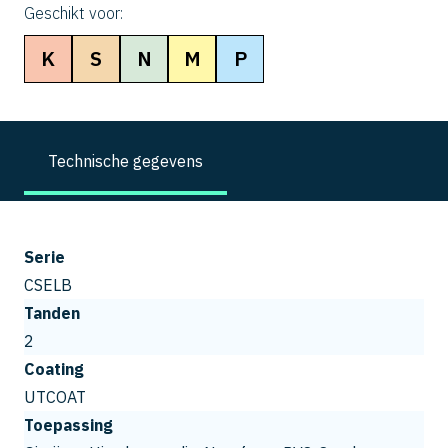
Geschikt voor:
K
S
N
M
P
Technische gegevens
Serie
CSELB
Tanden
2
Coating
UTCOAT
Toepassing