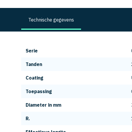
Technische gegevens
Serie
Tanden
Coating
Toepassing
Diameter in mm
R.