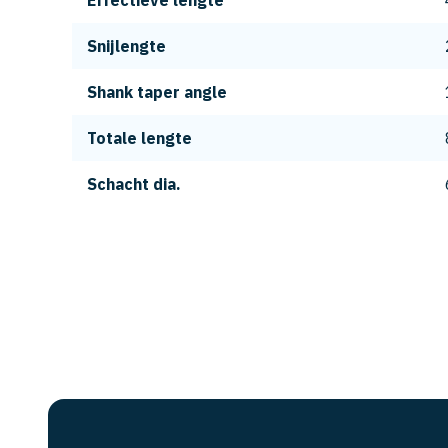
Effectieve lengte
Snijlengte
Shank taper angle
Totale lengte
Schacht dia.