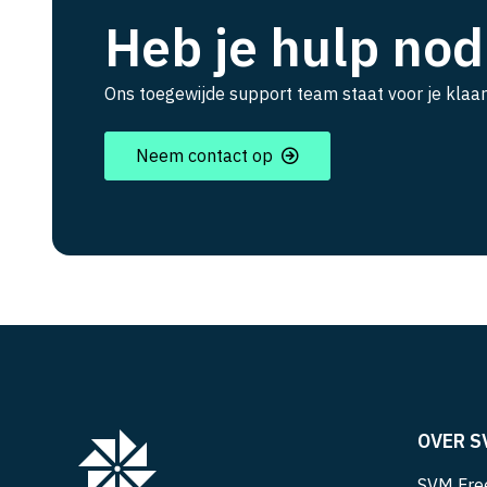
Heb je hulp nod
Ons toegewijde support team staat voor je klaar
Neem contact op
OVER S
SVM Free