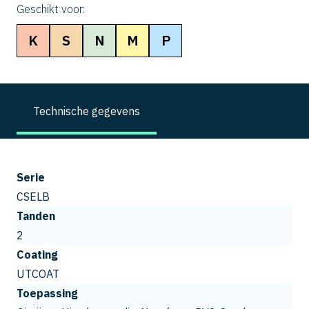
Geschikt voor:
K
S
N
M
P
Technische gegevens
Serie
CSELB
Tanden
2
Coating
UTCOAT
Toepassing