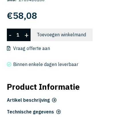
€
58,08
CSELB
-
+
Toevoegen winkelmand
2030-
180
Vraag offerte aan
aantal
Binnen enkele dagen leverbaar
Product Informatie
Artikel beschrijving
Technische gegevens