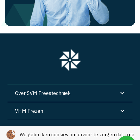
Over SVM Freestechniek
VHM Frezen
SVM Freestechniek
We gebruiken cookies om ervoor te zorgen dat jij de