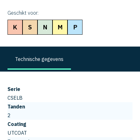
Geschikt voor:
K
S
N
M
P
Technische gegevens
Serie
CSELB
Tanden
2
Coating
UTCOAT