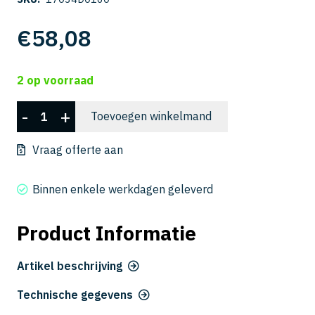
€
58,08
2 op voorraad
CSELB
-
+
Toevoegen winkelmand
2030-
160
Vraag offerte aan
aantal
Binnen enkele werkdagen geleverd
Product Informatie
Artikel beschrijving
Technische gegevens