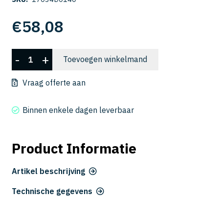
€
58,08
CSELB
-
+
Toevoegen winkelmand
2030-
140
Vraag offerte aan
aantal
Binnen enkele dagen leverbaar
Product Informatie
Artikel beschrijving
Technische gegevens