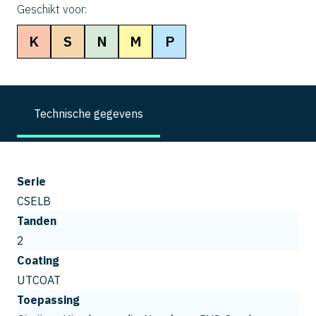
Geschikt voor:
K
S
N
M
P
Technische gegevens
Serie
CSELB
Tanden
2
Coating
UTCOAT
Toepassing