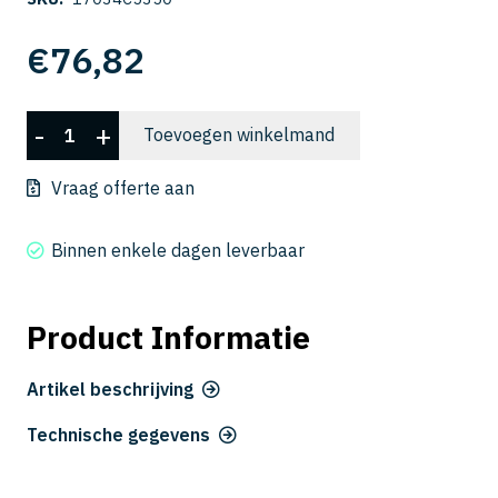
€
76,82
CSELB
-
+
Toevoegen winkelmand
2025-
350
Vraag offerte aan
aantal
Binnen enkele dagen leverbaar
Product Informatie
Artikel beschrijving
Technische gegevens