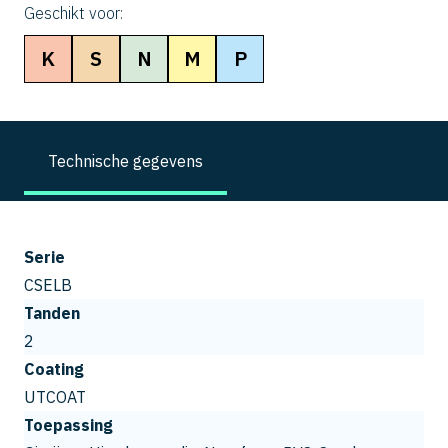
Geschikt voor:
K
S
N
M
P
Technische gegevens
Serie
CSELB
Tanden
2
Coating
UTCOAT
Toepassing