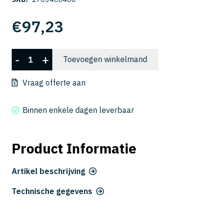
€
97,23
CSELB
-
+
Toevoegen winkelmand
2020-
400
Vraag offerte aan
aantal
Binnen enkele dagen leverbaar
Product Informatie
Artikel beschrijving
Technische gegevens