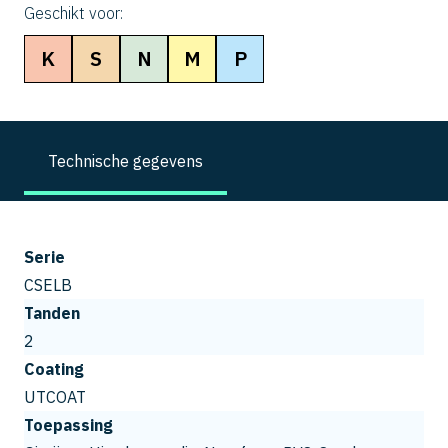
Geschikt voor:
K
S
N
M
P
Technische gegevens
Serie
CSELB
Tanden
2
Coating
UTCOAT
Toepassing