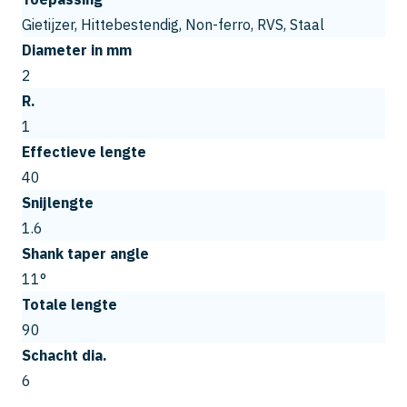
Gietijzer, Hittebestendig, Non-ferro, RVS, Staal
Diameter in mm
2
R.
1
Effectieve lengte
40
Snijlengte
1.6
Shank taper angle
11°
Totale lengte
90
Schacht dia.
6