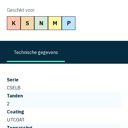
Geschikt voor:
K
S
N
M
P
Technische gegevens
Serie
CSELB
Tanden
2
Coating
UTCOAT
Toepassing