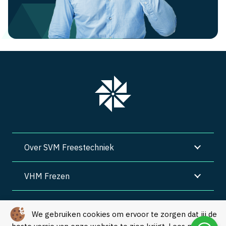
Over SVM Freestechniek
VHM Frezen
SVM Freestechniek
We gebruiken cookies om ervoor te zorgen dat jij de