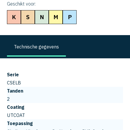
Geschikt voor:
K
S
N
M
P
Technische gegevens
Serie
CSELB
Tanden
2
Coating
UTCOAT
Toepassing