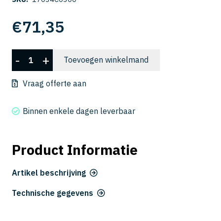
€
71,35
CSELB
-
+
Toevoegen winkelmand
2020-
300
Vraag offerte aan
aantal
Binnen enkele dagen leverbaar
Product Informatie
Artikel beschrijving
Technische gegevens