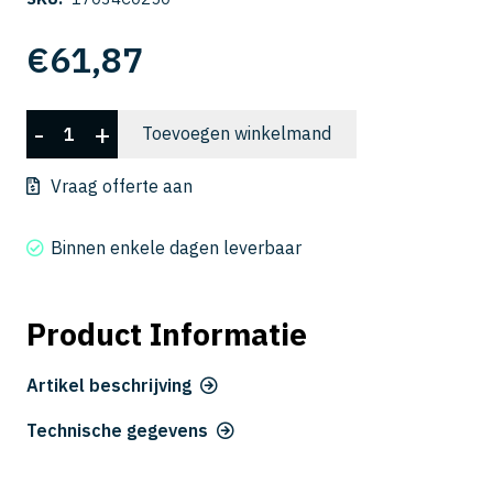
€
61,87
CSELB
-
+
Toevoegen winkelmand
2020-
250
Vraag offerte aan
aantal
Binnen enkele dagen leverbaar
Product Informatie
Artikel beschrijving
Technische gegevens