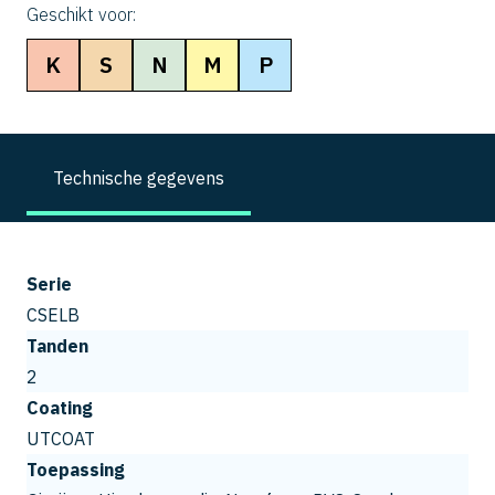
Geschikt voor:
K
S
N
M
P
Technische gegevens
Serie
CSELB
Tanden
2
Coating
UTCOAT
Toepassing