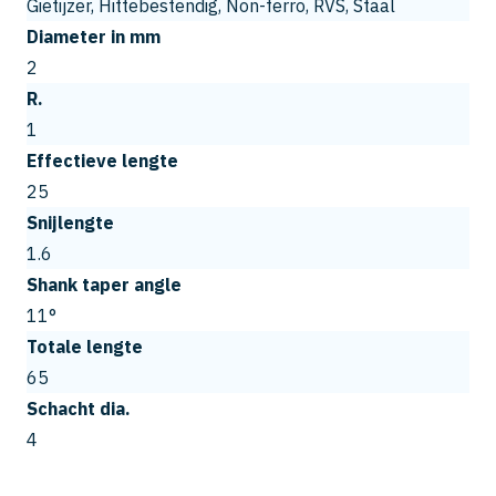
Gietijzer, Hittebestendig, Non-ferro, RVS, Staal
Diameter in mm
2
R.
1
Effectieve lengte
25
Snijlengte
1.6
Shank taper angle
11°
Totale lengte
65
Schacht dia.
4