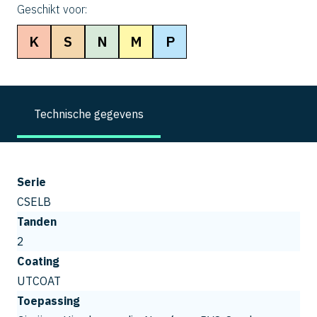
Geschikt voor:
K
S
N
M
P
Technische gegevens
Serie
CSELB
Tanden
2
Coating
UTCOAT
Toepassing