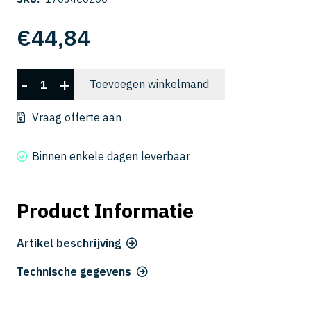
€
44,84
CSELB
-
+
Toevoegen winkelmand
2020-
200
Vraag offerte aan
aantal
Binnen enkele dagen leverbaar
Product Informatie
Artikel beschrijving
Technische gegevens