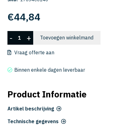
€
44,84
CSELB
-
+
Toevoegen winkelmand
2020-
140
Vraag offerte aan
aantal
Binnen enkele dagen leverbaar
Product Informatie
Artikel beschrijving
Technische gegevens