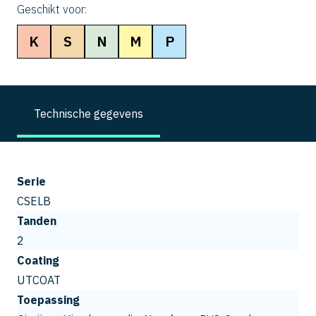
Geschikt voor:
K
S
N
M
P
Technische gegevens
Serie
CSELB
Tanden
2
Coating
UTCOAT
Toepassing