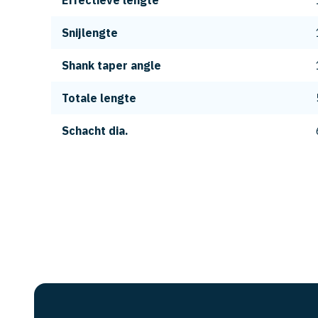
Effectieve lengte
Snijlengte
Shank taper angle
Totale lengte
Schacht dia.