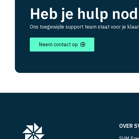
Heb je hulp nod
Ons toegewijde support team staat voor je klaar
Neem contact op
OVER S
SVM Free