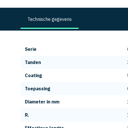
Technische gegevens
Serie
Tanden
Coating
Toepassing
Diameter in mm
R.