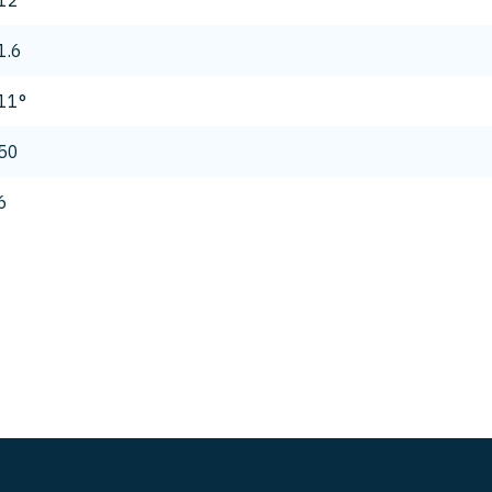
12
1.6
11°
50
6