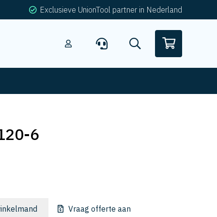
Exclusieve UnionTool partner in Nederland
120-6
inkelmand
Vraag offerte aan