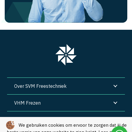
Over SVM Freestechniek
VHM Frezen
SVM Freestechniek
We gebruiken cookies om ervoor te zorgen dat jij de