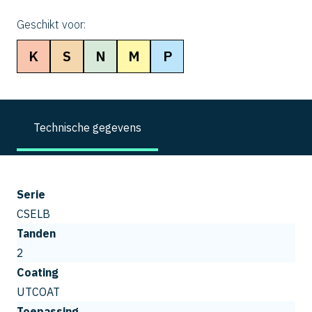
Geschikt voor:
K
S
N
M
P
Technische gegevens
Serie
CSELB
Tanden
2
Coating
UTCOAT
Toepassing