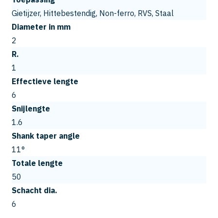
Gietijzer, Hittebestendig, Non-ferro, RVS, Staal
Diameter in mm
2
R.
1
Effectieve lengte
6
Snijlengte
1.6
Shank taper angle
11°
Totale lengte
50
Schacht dia.
6