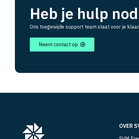
Heb je hulp nod
Ons toegewijde support team staat voor je klaar
Neem contact op
OVER S
SVM Free