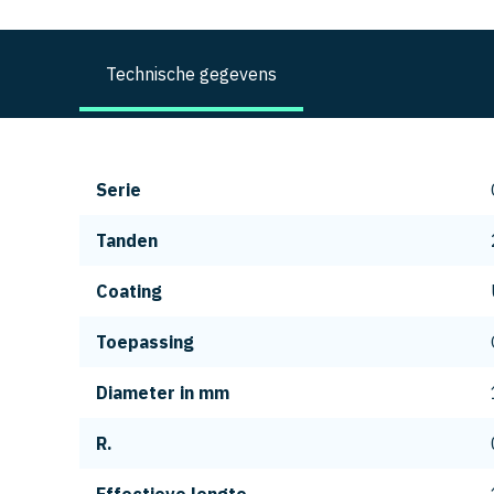
Technische gegevens
Serie
Tanden
Coating
Toepassing
Diameter in mm
R.