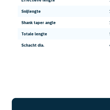
Effectieve lengte
Snijlengte
Shank taper angle
Totale lengte
Schacht dia.