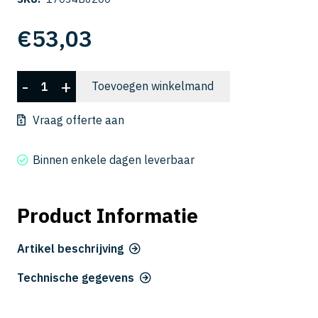
€
53,03
CSELB
-
+
Toevoegen winkelmand
2016-
200
Vraag offerte aan
aantal
Binnen enkele dagen leverbaar
Product Informatie
Artikel beschrijving
Technische gegevens