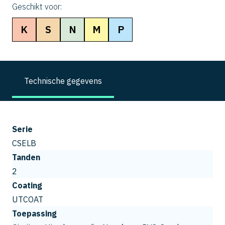
Geschikt voor:
K
S
N
M
P
Technische gegevens
Serie
CSELB
Tanden
2
Coating
UTCOAT
Toepassing