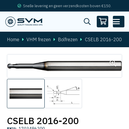
Snelle levering en geen verzendkosten boven €150.
Home
VHM frezen
Bolfrezen
CSELB 2016-200
CSELB 2016-200
SKU:
17034B6200